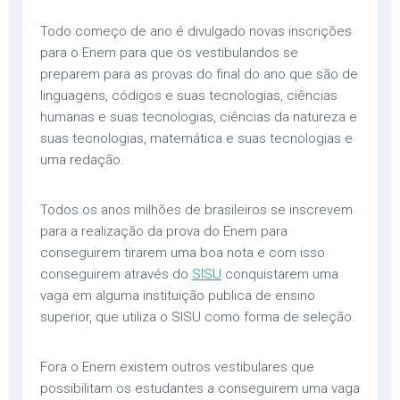
Todo começo de ano é divulgado novas inscrições
para o Enem para que os vestibulandos se
preparem para as provas do final do ano que são de
linguagens, códigos e suas tecnologias, ciências
humanas e suas tecnologias, ciências da natureza e
suas tecnologias, matemática e suas tecnologias e
uma redação.
Todos os anos milhões de brasileiros se inscrevem
para a realização da prova do Enem para
conseguirem tirarem uma boa nota e com isso
conseguirem através do
SISU
conquistarem uma
vaga em alguma instituição publica de ensino
superior, que utiliza o SISU como forma de seleção.
Fora o Enem existem outros vestibulares que
possibilitam os estudantes a conseguirem uma vaga