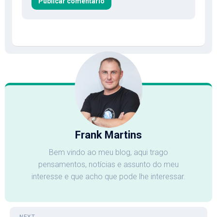
Frank Martins
Bem vindo ao meu blog, aqui trago
pensamentos, notícias e assunto do meu
interesse e que acho que pode lhe interessar.